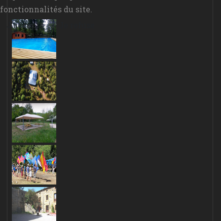
fonctionnalités du site.
J'accepte
Je refuse