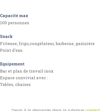
Capacité max
100 personnes
Snack
Friteuse, frigo,congélateur, barbecue, gazinière
Point d'eau
Equipement
Bar et plan de travail inox
Espace convivial avec :
Tables, chaises
Devis à la demande dans la rubrique
contact