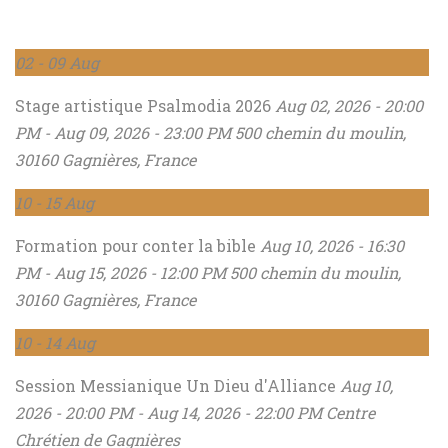
02
- 09
Aug
Stage artistique Psalmodia 2026
Aug 02, 2026 - 20:00
PM - Aug 09, 2026 - 23:00 PM
500 chemin du moulin,
30160 Gagnières, France
10
- 15
Aug
Formation pour conter la bible
Aug 10, 2026 - 16:30
PM - Aug 15, 2026 - 12:00 PM
500 chemin du moulin,
30160 Gagnières, France
10
- 14
Aug
Session Messianique Un Dieu d'Alliance
Aug 10,
2026 - 20:00 PM - Aug 14, 2026 - 22:00 PM
Centre
Chrétien de Gagnières